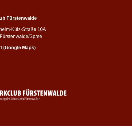
ub Fürstenwalde
lhelm-Külz-Straße 10A
Fürstenwalde/Spree
t (Google Maps)