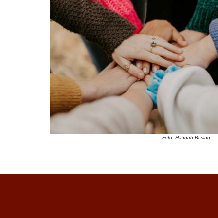
Foto: Hannah Busing