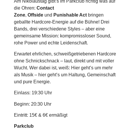
Am Nikolaustag gibt’s im Parkclub richtig was auf
die Ohren:
Contact
Zone
,
Offside
und
Punishable Act
bringen
geballte Hardcore-Energie auf die Bühne! Drei
Bands, drei verschiedene Styles – aber eine
gemeinsame Mission: kompromissloser Sound,
rohe Power und echte Leidenschaft.
Erwartet ehrlichen, schweißgetriebenen Hardcore
ohne Schnickschnack – laut, direkt und mit voller
Wucht. Wer dabei ist, weiß: Hier geht’s um mehr
als Musik – hier geht’s um Haltung, Gemeinschaft
und pure Energie.
Einlass: 19:30 Uhr
Beginn: 20:30 Uhr
Eintritt: 15€ & 6€ ermäßigt
Parkclub