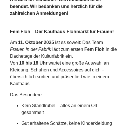
beendet. Wir bedanken uns herzlich für die
zahlreichen Anmeldungen!
Fem Floh – Der Kaufhaus-Flohmarkt für Frauen!
Am
11. Oktober 2025
ist es soweit: Das Team
Frauen in der Fabrik
lädt zum ersten
Fem Floh
in die
Dachetage der Kulturfabrik ein.
Von
10 bis 18 Uhr
wartet eine große Auswahl an
Kleidung, Schuhen und Accessoires auf dich –
übersichtlich sortiert und präsentiert wie in einem
Kaufhaus.
Das Besondere:
Kein Standtrubel – alles an einem Ort
gesammelt
Gut erhaltene Schätze, keine Kinderkleidung