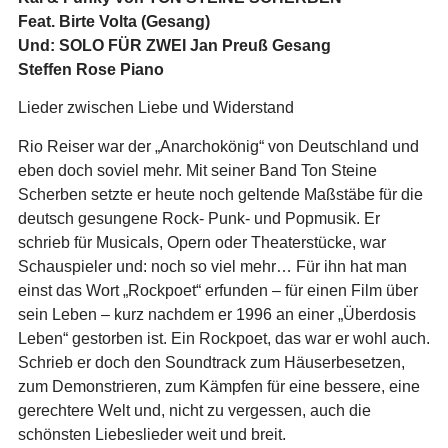
Feat. Birte Volta (Gesang)
Und: SOLO FÜR ZWEI Jan Preuß Gesang
Steffen Rose Piano
Lieder zwischen Liebe und Widerstand
Rio Reiser war der „Anarchokönig“ von Deutschland und
eben doch soviel mehr. Mit seiner Band Ton Steine
Scherben setzte er heute noch geltende Maßstäbe für die
deutsch gesungene Rock- Punk- und Popmusik. Er
schrieb für Musicals, Opern oder Theaterstücke, war
Schauspieler und: noch so viel mehr… Für ihn hat man
einst das Wort „Rockpoet“ erfunden – für einen Film über
sein Leben – kurz nachdem er 1996 an einer „Überdosis
Leben“ gestorben ist. Ein Rockpoet, das war er wohl auch.
Schrieb er doch den Soundtrack zum Häuserbesetzen,
zum Demonstrieren, zum Kämpfen für eine bessere, eine
gerechtere Welt und, nicht zu vergessen, auch die
schönsten Liebeslieder weit und breit.