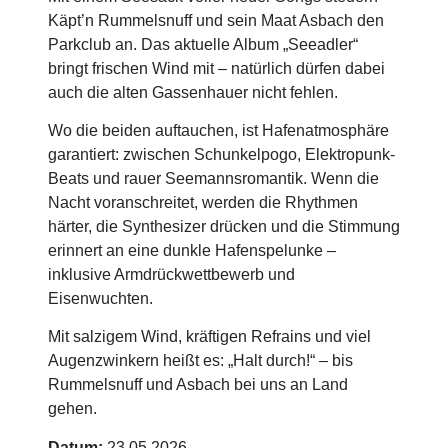
Käpt’n Rummelsnuff und sein Maat Asbach den
Parkclub an. Das aktuelle Album „Seeadler“
bringt frischen Wind mit – natürlich dürfen dabei
auch die alten Gassenhauer nicht fehlen.
Wo die beiden auftauchen, ist Hafenatmosphäre
garantiert: zwischen Schunkelpogo, Elektropunk-
Beats und rauer Seemannsromantik. Wenn die
Nacht voranschreitet, werden die Rhythmen
härter, die Synthesizer drücken und die Stimmung
erinnert an eine dunkle Hafenspelunke –
inklusive Armdrückwettbewerb und
Eisenwuchten.
Mit salzigem Wind, kräftigen Refrains und viel
Augenzwinkern heißt es: „Halt durch!“ – bis
Rummelsnuff und Asbach bei uns an Land
gehen.
Datum:
23.05.2026