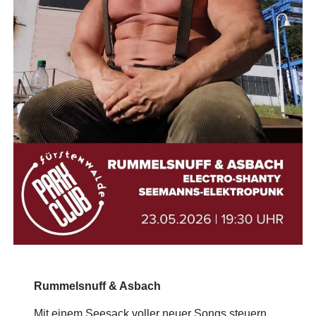
Rummelsnuff & Asbach
Mit einem Seesack voller neuer Songs steuern