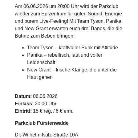
Am 06.06.2026 um 20:00 Uhr wird der Parkclub
wieder zum Epizentrum für guten Sound, Energie
und purem Live-Feeling! Mit Team Tyson, Panika
und New Grant erwarten euch drei Bands, die die
Bühne zum Beben bringen:
Team Tyson – kraftvoller Punk mit Attitüde
Panika – rebellisch, laut und voller
Leidenschaft
New Grant – frische Klänge, die unter die
Haut gehen
Datum:
06.06.2026
Einlass:
20:00 Uhr
Eintritt:
15 € reg. / 6 € erm.
Parkclub Fürstenwalde
Dr.-Wilhelm-Külz-Straße 10A