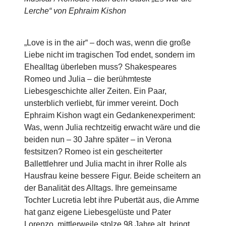
Lerche“ von Ephraim Kishon
„Love is in the air“ – doch was, wenn die große
Liebe nicht im tragischen Tod endet, sondern im
Ehealltag überleben muss? Shakespeares
Romeo und Julia – die berühmteste
Liebesgeschichte aller Zeiten. Ein Paar,
unsterblich verliebt, für immer vereint. Doch
Ephraim Kishon wagt ein Gedankenexperiment:
Was, wenn Julia rechtzeitig erwacht wäre und die
beiden nun – 30 Jahre später – in Verona
festsitzen? Romeo ist ein gescheiterter
Ballettlehrer und Julia macht in ihrer Rolle als
Hausfrau keine bessere Figur. Beide scheitern an
der Banalität des Alltags. Ihre gemeinsame
Tochter Lucretia lebt ihre Pubertät aus, die Amme
hat ganz eigene Liebesgelüste und Pater
Lorenzo, mittlerweile stolze 98 Jahre alt, bringt