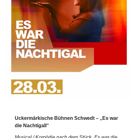
Uckermärkische Bühnen Schwedt – „Es war
die Nachtigall“
Musical / Komödie nach dem Stück „Es war die